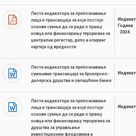
Листа индикатора за препознавање
Индикат
лица и трансакција за које постоје
Година
основи сумње да се ради о прању
2024.
новца или финансирању тероризма за
централни регистар, депо и клиринг
хартија од вредности
Листа индикатора за препознавање
Индикат
сумњивих трансакција за брокерско-
дилерска друштва и овлашћене банке
Листа индикатора за препознавање
Индикат
лица и трансакција за које постоје
основи сумње да се ради о прању
новца или финансирању тероризма за
друштва за управљање
инвестиционим фондовима и