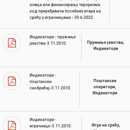
новца или финансирању тероризма
код приређивача посебних игара на
срећу у играчницама - 30.6.2022.
Индикатори - пружање
Пружање јемства,
јемства-3.11.2010.
Индикатори
Индикатори -
Поштански
поштански
оператори,
саобраћај-3.11.2010.
Индикатори
Индикатори -
Игре на срећу,
играчнице-3.11.2010.