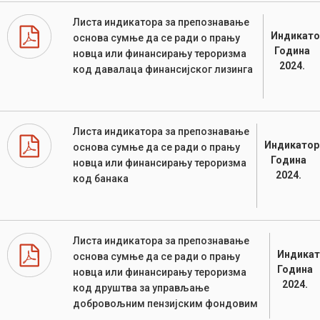
Листа индикатора за препознавање
Индикато
основа сумње да се ради о прању
Година
новца или финансирању тероризма
2024.
код давалаца финансијског лизинга
Листа индикатора за препознавање
Индикатор
основа сумње да се ради о прању
Година
новца или финансирању тероризма
2024.
код банака
Листа индикатора за препознавање
Индикат
основа сумње да се ради о прању
Година
новца или финансирању тероризма
2024.
код друштва за управљање
добровољним пензијским фондовим