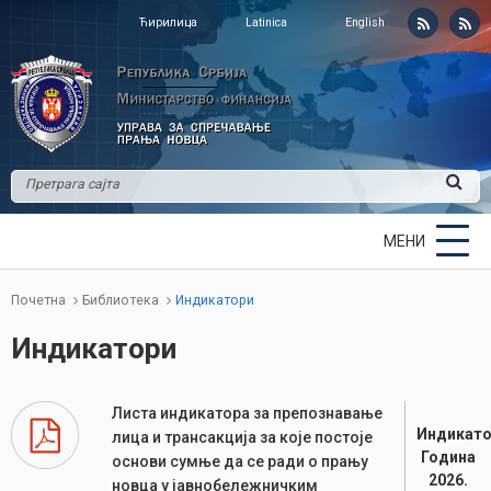
Ћирилица
Latinica
English
МЕНИ
Почетна
Библиотека
Индикатори
Индикатори
Листа индикатора за препознавање
Индикато
лица и трансакција за које постоје
Година
основи сумње да се ради о прању
2026.
новца у јавнобележничким