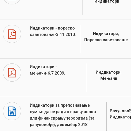
Индикатори
Индикатори - пореско
Индикатори,
саветовање-3.11.2010.
Пореско саветовање
Индикатори -
Индикатори,
мењачи-6.7.2009.
Мењачи
Индикатори за препознавање
Рачуновођ
сумње да се ради о прању новца
Индикато
или финансирању тероризма (за
рачуновође), децембар 2018.