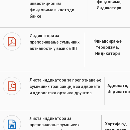
фондовима,
инвестиционим
Индикатори
фондовима и кастоди
банке
Индикатори за
Финансирање
препознавање сумњивих
тероризма,
активности у вези са ФТ
Индикатори
Листа индикатора за препознавање
Адвокати,
сумњивих трансакција за адвокате
Индикатор
и адвокатска ортачка друштва
Листа индикатора за
Хартије од
препознавање сумњивих