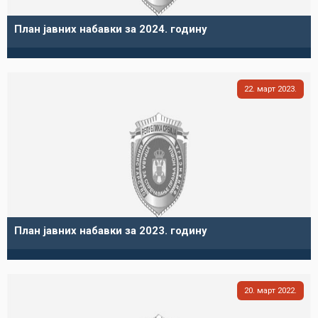
План јавних набавки за 2024. годину
22
март
2023
План јавних набавки за 2023. годину
20
март
2022