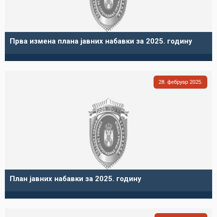
Прва измена плана јавних набавки за 2025. годину
28
фебруар
2025
План јавних набавки за 2025. годину