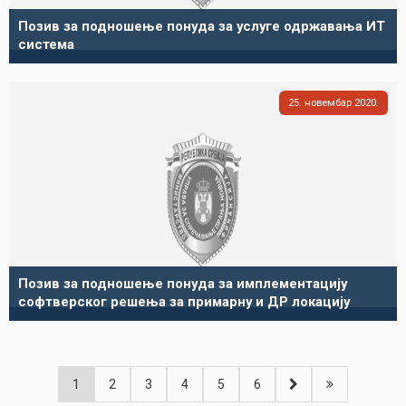
Позив за подношење понуда за услуге одржавања ИТ
система
25
новембар
2020
Позив за подношење понуда за имплементацију
софтверског решења за примарну и ДР локацију
1
2
3
4
5
6