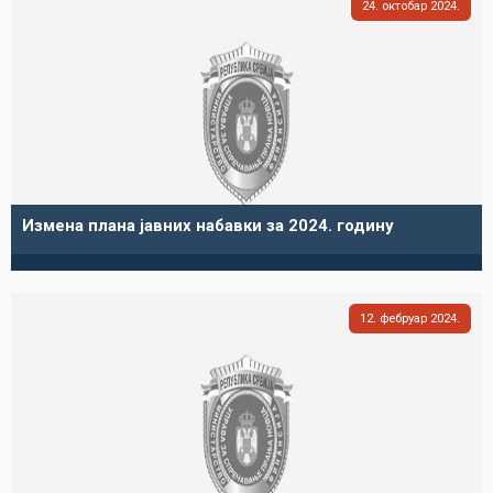
24
октобар
2024
Измена плана јавних набавки за 2024. годину
12
фебруар
2024