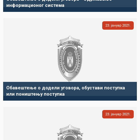
информационог система
23
јануар
2021
Обавештење о додели уговора, обустави поступка
или поништењу поступка
23
јануар
2021