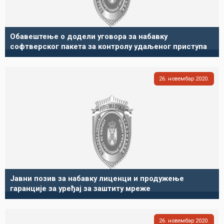
Обавештење о додели уговора за набавку
софтверског пакета за контролу удаљеног приступа
26
новембар
2020
Јавни позив за набавку лиценци и продужење
гаранције за уређај за заштиту мреже
26
новембар
2020