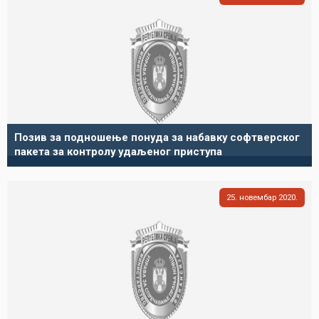
Позив за подношење понуда за набавку софтверског
пакета за контролу удаљеног приступа
25
новембар
2020