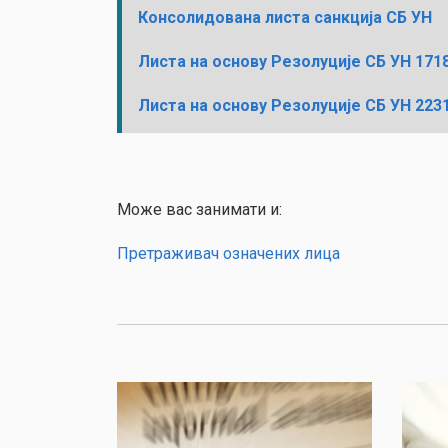
Консолидована листа санкција СБ УН
Листа на основу Резолуције СБ УН 1718
Листа на основу Резолуције СБ УН 2231
Може вас занимати и:
Претраживач означених лица