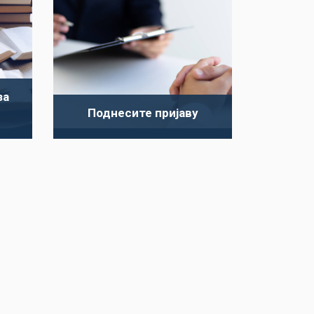
за
Поднесите пријаву