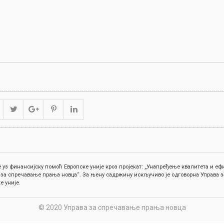
 уз финансијску помоћ Европске уније кроз пројекат: „Унапређење квалитета и 
 за спречавање прања новца“. За њену садржину искључиво је одговорна Управа з
е уније.
© 2020 Управа за спречавање прања новца