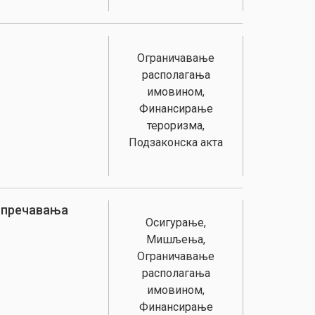
Ограничавање
располагања
имовином,
Финансирање
тероризма,
Подзаконска акта
спречавања
Осигурање,
Мишљења,
Ограничавање
располагања
имовином,
Финансирање