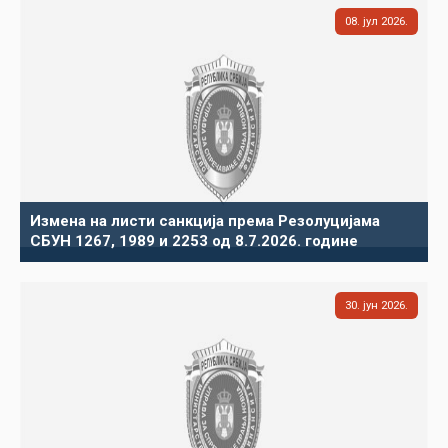
08
јул
2026
Измена на листи санкција према Резолуцијама
СБУН 1267, 1989 и 2253 од 8.7.2026. године
30
јун
2026