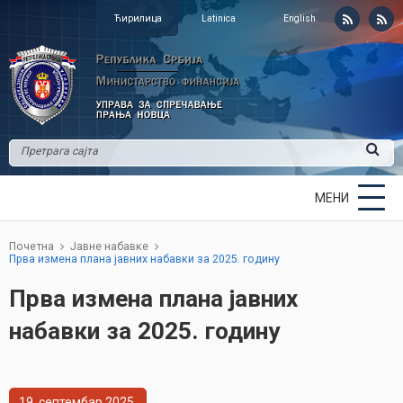
Ћирилица
Latinica
English
МЕНИ
Почетна
Јавне набавке
Прва измена плана јавних набавки за 2025. годину
Прва измена плана јавних
набавки за 2025. годину
19
септембар
2025