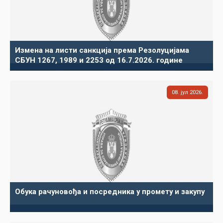
Измена на листи санкција према Резолуцијама
СБУН 1267, 1989 и 2253 од 16.7.2026. године
08
јул
2026
Обука рачуновођа и посредника у промету и закупу