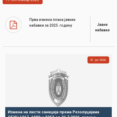
Прва измена плана јавних
Јавне
набавки за 2025. годину
набавке
31
јул
2026
Измена на листи санкција према Резолуцијама