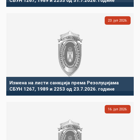
СБУН 1267, 1989 и 2253 од 31.7.2026. године
23
јул
2026
Измена на листи санкција према Резолуцијама
СБУН 1267, 1989 и 2253 од 23.7.2026. године
16
јул
2026