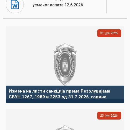
усменог испита 12.6.2026
31
јул
2026
Измена на листи санкција према Резолуцијама
СБУН 1267, 1989 и 2253 од 31.7.2026. године
23
јул
2026