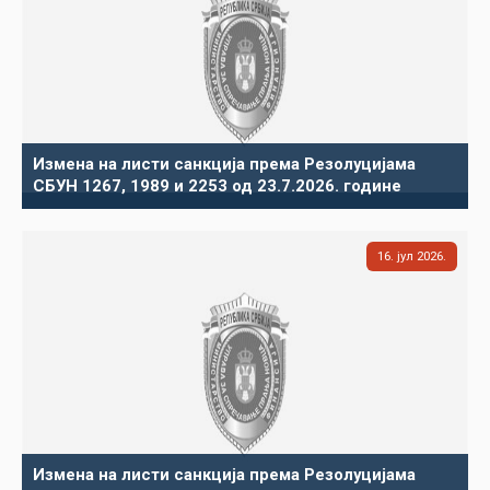
Измена на листи санкција према Резолуцијама
СБУН 1267, 1989 и 2253 од 23.7.2026. године
16
јул
2026
Измена на листи санкција према Резолуцијама