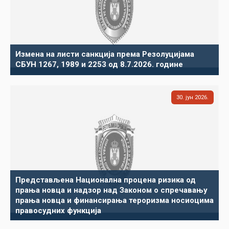
Измена на листи санкција према Резолуцијама
СБУН 1267, 1989 и 2253 од 8.7.2026. године
30
јун
2026
Представљена Национална процена ризика од
прања новца и надзор над Законом о спречавању
прања новца и финансирања тероризма носиоцима
правосудних функција