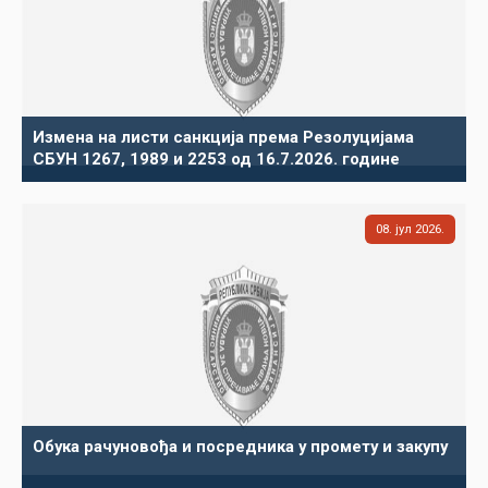
Измена на листи санкција према Резолуцијама
СБУН 1267, 1989 и 2253 од 16.7.2026. године
08
јул
2026
Обука рачуновођа и посредника у промету и закупу