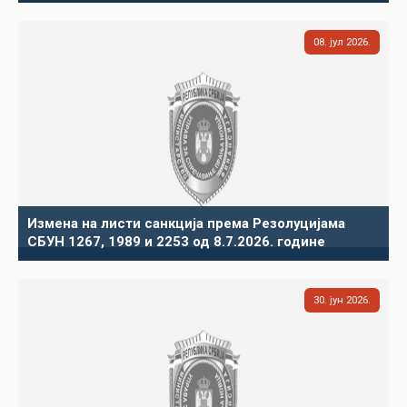
08
јул
2026
Измена на листи санкција према Резолуцијама
СБУН 1267, 1989 и 2253 од 8.7.2026. године
30
јун
2026