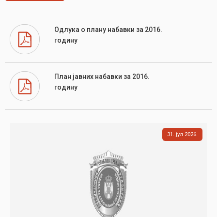
Одлука о плану набавки за 2016.
годину
План јавних набавки за 2016.
годину
31
јул
2026