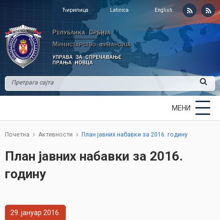
Ћирилица
Latinica
English
МЕНИ
Почетна
Активности
План јавних набавки за 2016. годину
План јавних набавки за 2016.
годину
29
јануар
2016