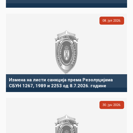
08
јул
2026
Измена на листи санкција према Резолуцијама
СБУН 1267, 1989 и 2253 од 8.7.2026. године
30
јун
2026