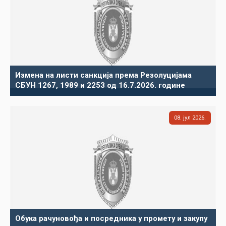
Измена на листи санкција према Резолуцијама
СБУН 1267, 1989 и 2253 од 16.7.2026. године
08
јул
2026
Обука рачуновођа и посредника у промету и закупу