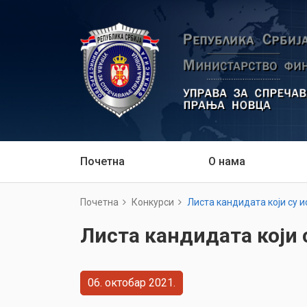
Почетна
О нама
Почетна
Конкурси
Листа кандидата који су 
Листа кандидата који 
06
октобар
2021