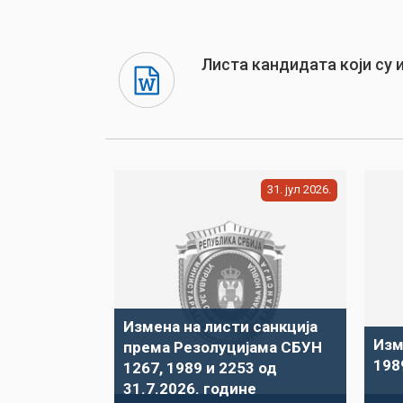
Листа кандидата који су 
31
јул
2026
Измена на листи санкција
Изм
према Резолуцијама СБУН
198
1267, 1989 и 2253 од
31.7.2026. године