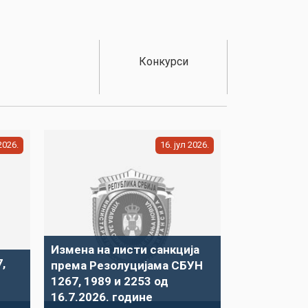
Конкурси
2026
16
јул
2026
Измена на листи санкција
,
према Резолуцијама СБУН
1267, 1989 и 2253 од
16.7.2026. године