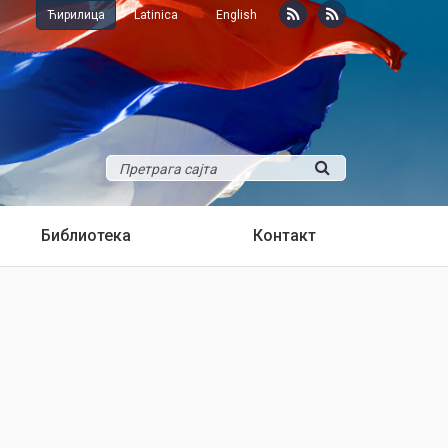
Ћирилица
Latinica
English
Библиотека
Контакт