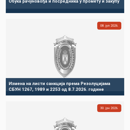
Обука рачуновођа и посредника у промету и закупу
08
јул
2026
Измена на листи санкција према Резолуцијама
СБУН 1267, 1989 и 2253 од 8.7.2026. године
30
јун
2026