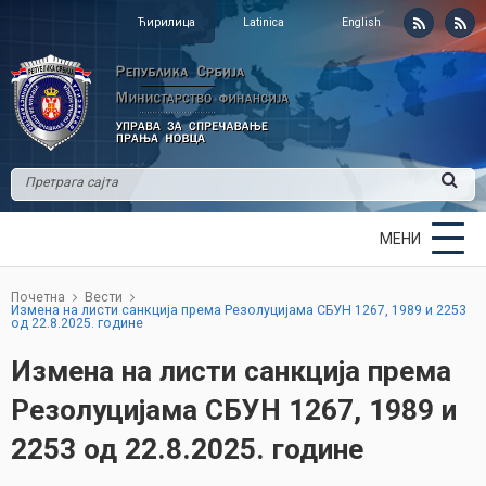
Ћирилица
Latinica
English
МЕНИ
Почетна
Вести
Измена на листи санкција према Резолуцијама СБУН 1267, 1989 и 2253
од 22.8.2025. године
Измена на листи санкција према
Резолуцијама СБУН 1267, 1989 и
2253 од 22.8.2025. године