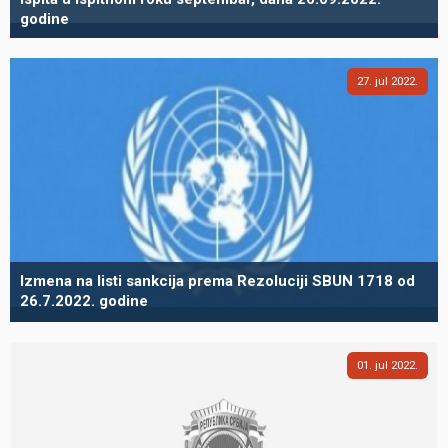
godine
27
jul
2022
Izmena na listi sankcija prema Rezoluciji SBUN 1718 od
26.7.2022. godine
01
jul
2022