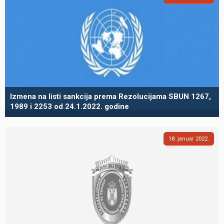
Izmena na listi sankcija prema Rezolucijama SBUN 1267,
1989 i 2253 od 24.1.2022. godine
18
januar
2022