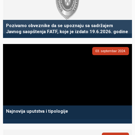
Pozivamo obveznike da se upoznaju sa sadržajem
Javnog saopštenja FATF, koje je izdato 19.6.2026. godine
03
septembar
2024
Najnovija uputstva i tipologije