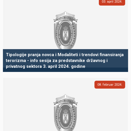
03
april
2024
Tipologije pranja novca i Modaliteti i trendovi finansiranja
terorizma - info sesija za predstavnike državnog i
privatnog sektora 3. april 2024. godine
08
februar
2024