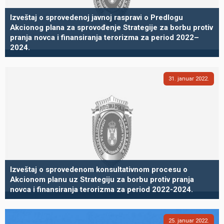
Izveštaj o sprovedenoj javnoj raspravi o Predlogu
Akcionog plana za sprovođenje Strategije za borbu protiv
pranja novca i finansiranja terorizma za period 2022–
2024.
31
januar
2022
Izveštaj o sprovedenom konsultativnom procesu o
Akcionom planu uz Strategiju za borbu protiv pranja
novca i finansiranja terorizma za period 2022-2024.
25
januar
2022