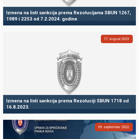
Izmena na listi sankcija prema Rezolucijama SBUN 1267,
1989 i 2253 od 7.2.2024. godine
17
avgust
2023
Izmena na listi sankcija prema Rezoluciji SBUN 1718 od
16.8.2023.
09
septembar
2022