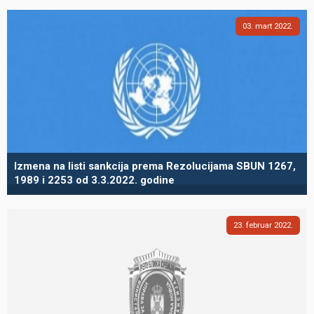
03
mart
2022
Izmena na listi sankcija prema Rezolucijama SBUN 1267,
1989 i 2253 od 3.3.2022. godine
23
februar
2022