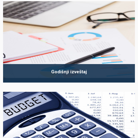
Godišnji izveštaj