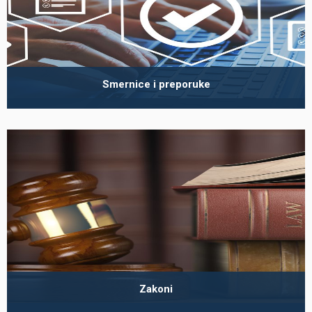
Smernice i preporuke
Zakoni