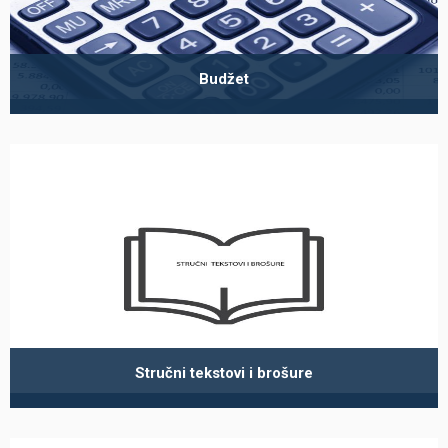
Budžet
Stručni tekstovi i brošure