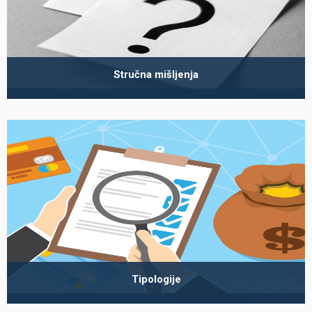
Stručna mišljenja
Tipologije