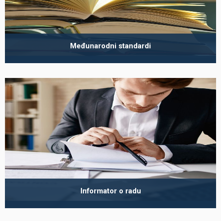
Međunarodni standardi
Informator o radu