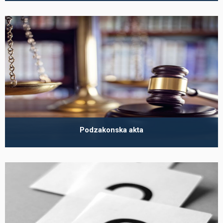
Podzakonska akta