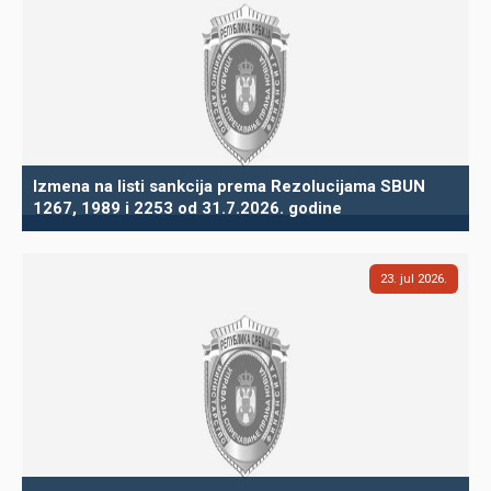
Izmena na listi sankcija prema Rezolucijama SBUN
1267, 1989 i 2253 od 31.7.2026. godine
23
jul
2026