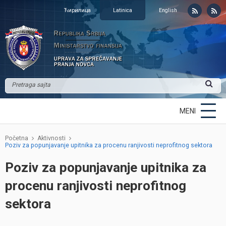
Ћирилица
Latinica
English
MENI
Početna
Aktivnosti
Poziv za popunjavanje upitnika za procenu ranjivosti neprofitnog sektora
Poziv za popunjavanje upitnika za
procenu ranjivosti neprofitnog
sektora