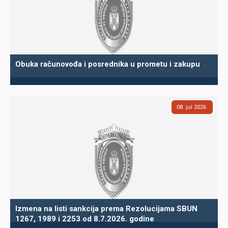
Obuka računovođa i posrednika u prometu i zakupu
08
jul
2026
Izmena na listi sankcija prema Rezolucijama SBUN
1267, 1989 i 2253 od 8.7.2026. godine