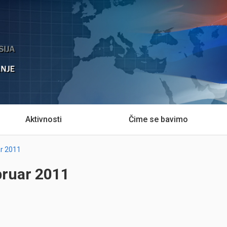
Aktivnosti
Čime se bavimo
ar 2011
bruar 2011