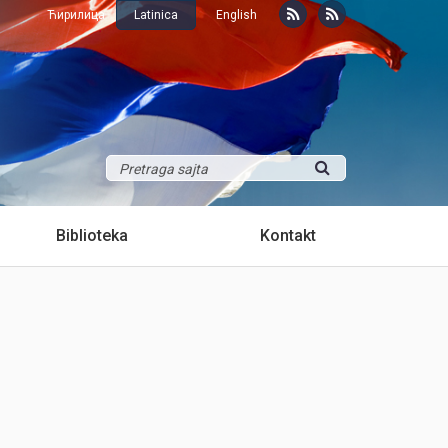
Ћирилица
Latinica
English
Biblioteka
Kontakt